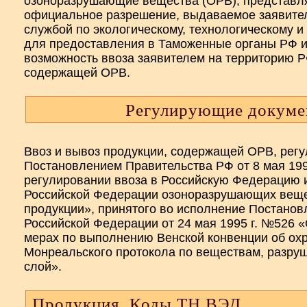
озоноразрушающие вещества (ОРВ), представл
официальное разрешение, выдаваемое заявит
службой по экологическому, технологическому и
для предоставления в Таможенные органы РФ 
возможность ввоза заявителем на территорию Р
содержащей ОРВ.
Регулирующие докуме
Ввоз и вывоз продукции, содержащей ОРВ, регу
Постановлением Правительства РФ от 8 мая 199
регулировании ввоза в Российскую Федерацию 
Российской Федерации озоноразрушающих веще
продукции», принятого во исполнение Постанов
Российской Федерации от 24 мая 1995 г. №526 
мерах по выполнению Венской конвенции об охр
Монреальского протокола по веществам, разр
слой».
Продукция, Коды ТН ВЭД